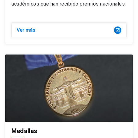
académicos que han recibido premios nacionales.
Ver más
launch
Medallas