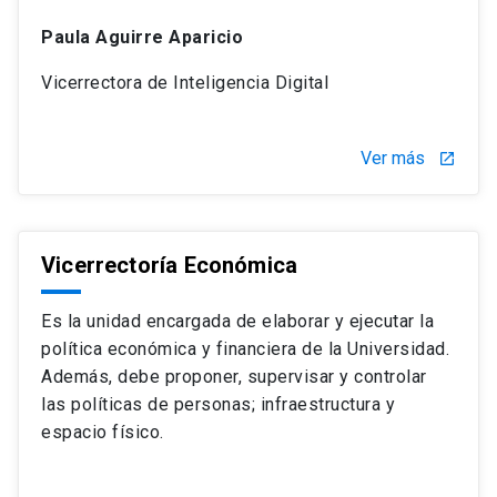
Paula Aguirre Aparicio
Vicerrectora de Inteligencia Digital
Ver más
launch
Vicerrectoría Económica
Es la unidad encargada de elaborar y ejecutar la
política económica y financiera de la Universidad.
Además, debe proponer, supervisar y controlar
las políticas de personas; infraestructura y
espacio físico.