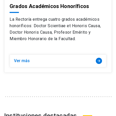
Grados Académicos Honoríficos
La Rectoría entrega cuatro grados académicos
honoríficos: Doctor Scientiae et Honoris Causa,
Doctor Honoris Causa, Profesor Emérito y
Miembro Honorario de la Facultad.
Ver más
arrow_forward
Instituciones destacadas