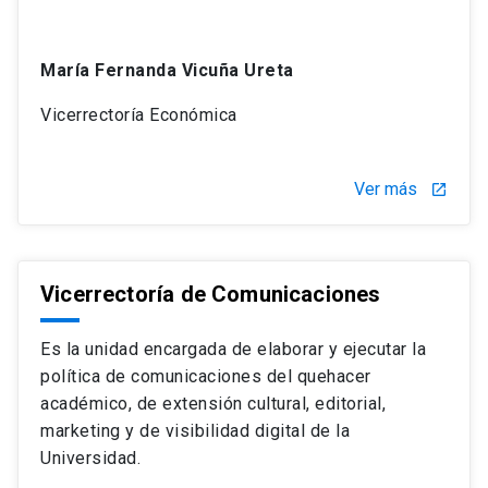
María Fernanda Vicuña Ureta
Vicerrectoría Económica
Ver más
launch
Vicerrectoría de Comunicaciones
Es la unidad encargada de elaborar y ejecutar la
política de comunicaciones del quehacer
académico, de extensión cultural, editorial,
marketing y de visibilidad digital de la
Universidad.