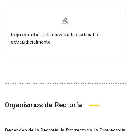
Representar:
a la universidad judicial o
extrajudicialmente.
Organismos de Rectoría
Dependen de la Rectoría: la Prorrectoría, la Prorrectoría