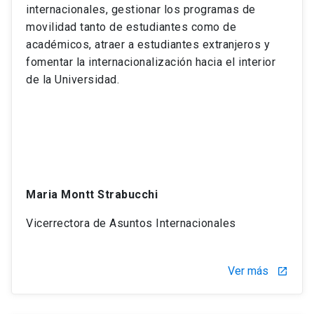
internacionales, gestionar los programas de
movilidad tanto de estudiantes como de
académicos, atraer a estudiantes extranjeros y
fomentar la internacionalización hacia el interior
de la Universidad.
Maria Montt Strabucchi
Vicerrectora de Asuntos Internacionales
Ver más
launch