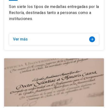
Son siete los tipos de medallas entregadas por la
Rectoría, destinadas tanto a personas como a
instituciones.
Ver más
arrow_forward