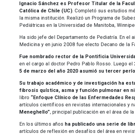
Ignacio Sánchez es Profesor Titular de la Facul
Católica de Chile (UC)
. Completó sus estudios méd
la misma institución. Realizó un Programa de Sube
Pediátricas en la Universidad de Manitoba, Winnipe
Ha sido jefe del Departamento de Pediatría. En el
Medicina y en junio 2008 fue electo Decano de la F
Fue nombrado rector de la Pontificia Universid
en el cargo al doctor Pedro Pablo Rosso. Luego el
5 de marzo del año 2020 asumió su tercer perí
Su trabajo académico y de investigación ha est
fibrosis quística, asma y función pulmonar en n
libro
“Enfoque Clínico de las Enfermedades Resp
artículos científicos en revistas internacionales y 
Meneghello”
, principal publicación en el área de l
En los últimos años
ha publicado una serie de li
artículos de reflexión en desafíos del área en revis