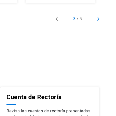
3
/
5
Cuenta de Rectoría
Revisa las cuentas de rectoría presentadas