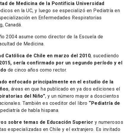
tad de Medicina de la Pontificia Universidad
icos en la UC, y luego se especializó en Pediatría en
specialización en Enfermedades Respiratorias
g, Canadá.
 año 2004 asume como director de la Escuela de
acultad de Medicina.
ad Católica de Chile en marzo del 2010
, sucediendo
2015, sería confirmado por un segundo período y el
odo
de cinco años como rector.
ado enfocado principalmente en el estudio de la
iños
, áreas en que ha publicado en ya dos ediciones el
iratorias del Niño”
, y un número mayor a doscientos
nacionales. También es coeditor del libro
“Pediatría de
a pediatría de habla hispana.
bros sobre temas de Educación Superior
y numerosos
tas especializadas en Chile y el extranjero. Es invitado