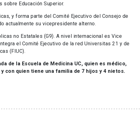
s sobre Educación Superior.
icas, y forma parte del Comité Ejecutivo del Consejo de
o actualmente su vicepresidente alterno.
icas no Estatales (G9). A nivel internacional es Vice
ntegra el Comité Ejecutivo de la red Universitas 21 y de
cas (FIUC).
da de la Escuela de Medicina UC, quien es médico,
y con quien tiene una familia de 7 hijos y 4 nietos.