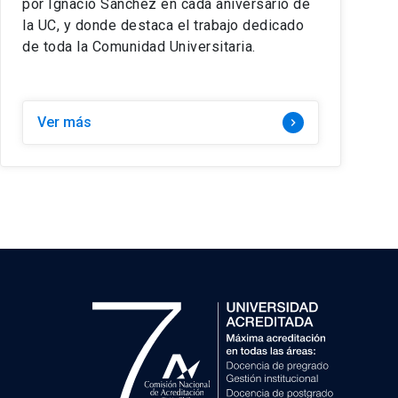
por Ignacio Sánchez en cada aniversario de
la UC, y donde destaca el trabajo dedicado
de toda la Comunidad Universitaria.
Ver más
keyboard_arrow_right