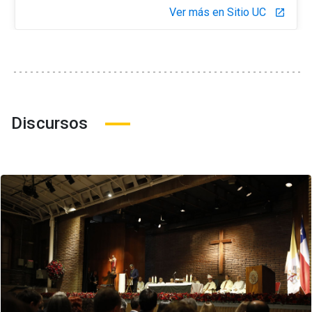
Ver más en Sitio UC
launch
Discursos