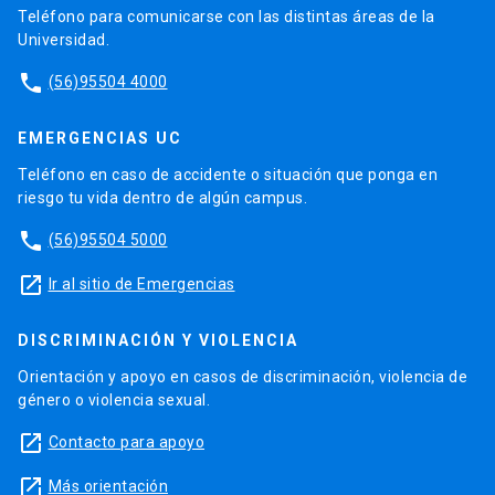
Teléfono para comunicarse con las distintas áreas de la
Universidad.
phone
(56)95504 4000
EMERGENCIAS UC
Teléfono en caso de accidente o situación que ponga en
riesgo tu vida dentro de algún campus.
phone
(56)95504 5000
launch
Ir al sitio de Emergencias
DISCRIMINACIÓN Y VIOLENCIA
Orientación y apoyo en casos de discriminación, violencia de
género o violencia sexual.
launch
Contacto para apoyo
launch
Más orientación