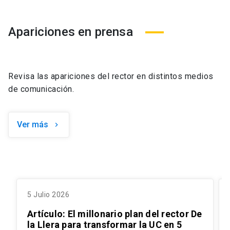
Apariciones en prensa
Revisa las apariciones del rector en distintos medios
de comunicación.
Ver más
keyboard_arrow_right
5 Julio 2026
Artículo: El millonario plan del rector De
la Llera para transformar la UC en 5