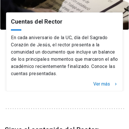
Cuentas del Rector
En cada aniversario de la UC, día del Sagrado
Corazón de Jesús, el rector presenta a la
comunidad un documento que incluye un balance
de los principales momentos que marcaron el año
académico recientemente finalizado. Conoce las
cuentas presentadas.
Ver más
keyboard_arrow_right