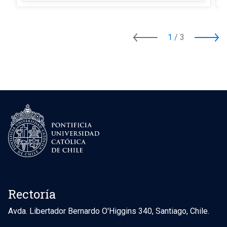
1
/
3
Rectoría
Avda. Libertador Bernardo O'Higgins 340, Santiago, Chile.