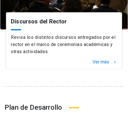
Discursos del Rector
Revisa los distintos discursos entregados por el
rector en el marco de ceremonias académicas y
otras actividades.
Ver más
keyboard_arrow_right
Plan de Desarrollo