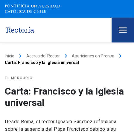
Rectoría
keyboard_arrow_right
keyboard_arrow_right
keyboard_arrow_right
Inicio
Acerca del Rector
Apariciones en Prensa
Carta: Francisco y la Iglesia universal
EL MERCURIO
Carta: Francisco y la Iglesia
universal
Desde Roma, el rector Ignacio Sánchez reflexiona
sobre la ausencia del Papa Francisco debido a su