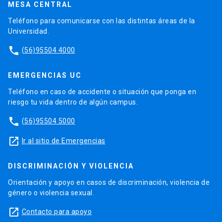
MESA CENTRAL
Teléfono para comunicarse con las distintas áreas de la
Universidad.
phone
(56)95504 4000
EMERGENCIAS UC
Teléfono en caso de accidente o situación que ponga en
riesgo tu vida dentro de algún campus.
phone
(56)95504 5000
launch
Ir al sitio de Emergencias
DISCRIMINACIÓN Y VIOLENCIA
Orientación y apoyo en casos de discriminación, violencia de
género o violencia sexual.
launch
Contacto para apoyo