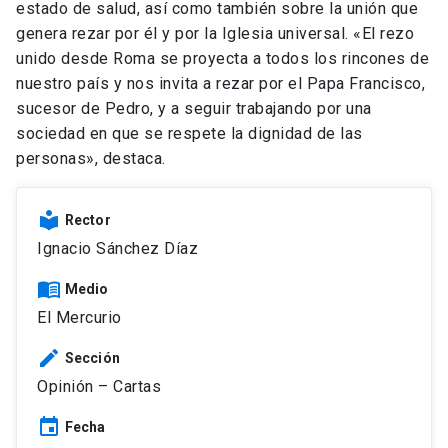
estado de salud, así como también sobre la unión que
genera rezar por él y por la Iglesia universal. «El rezo
unido desde Roma se proyecta a todos los rincones de
nuestro país y nos invita a rezar por el Papa Francisco,
sucesor de Pedro, y a seguir trabajando por una
sociedad en que se respete la dignidad de las
personas», destaca.
local_library
Rector
Ignacio Sánchez Díaz
menu_book
Medio
El Mercurio
edit
Sección
Opinión – Cartas
event
Fecha