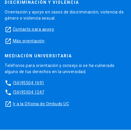
DISCRIMINACIÓN Y VIOLENCIA
Orientación y apoyo en casos de discriminación, violencia de
género o violencia sexual.
launch
Contacto para apoyo
launch
Más orientación
MEDIACIÓN UNIVERSITARIA
Teléfonos para orientación y consejo si se ha vulnerado
alguno de tus derechos en la universidad.
phone
(56)95504 1691
phone
(56)95504 1247
launch
Ir a la Oficina de Ombuds UC