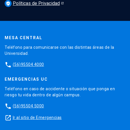
Políticas de Privacidad
verified_user
MESA CENTRAL
Teléfono para comunicarse con las distintas áreas de la
Universidad.
phone
(56)95504 4000
EMERGENCIAS UC
Teléfono en caso de accidente o situación que ponga en
riesgo tu vida dentro de algún campus.
phone
(56)95504 5000
launch
Ir al sitio de Emergencias