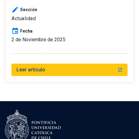
edit
Sección
Actualidad
event
Fecha
2 de Noviembre de 2025
Leer artículo
launch