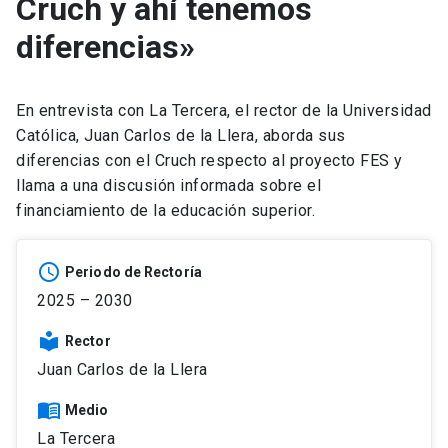
Cruch y ahí tenemos
diferencias»
En entrevista con La Tercera, el rector de la Universidad
Católica, Juan Carlos de la Llera, aborda sus
diferencias con el Cruch respecto al proyecto FES y
llama a una discusión informada sobre el
financiamiento de la educación superior.
schedule
Periodo de Rectoría
2025 – 2030
local_library
Rector
Juan Carlos de la Llera
menu_book
Medio
La Tercera