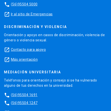
phone
(56)95504 5000
launch
Ir al sitio de Emergencias
DISCRIMINACIÓN Y VIOLENCIA
Orientación y apoyo en casos de discriminación, violencia de
género o violencia sexual.
launch
Contacto para apoyo
launch
Más orientación
MEDIACIÓN UNIVERSITARIA
Teléfonos para orientación y consejo si se ha vulnerado
alguno de tus derechos en la universidad.
phone
(56)95504 1691
phone
(56)95504 1247