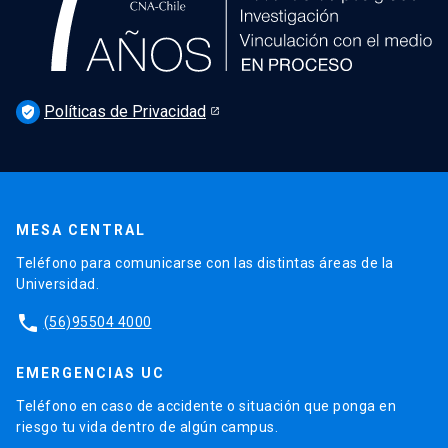
Políticas de Privacidad
verified_user
MESA CENTRAL
Teléfono para comunicarse con las distintas áreas de la
Universidad.
phone
(56)95504 4000
EMERGENCIAS UC
Teléfono en caso de accidente o situación que ponga en
riesgo tu vida dentro de algún campus.