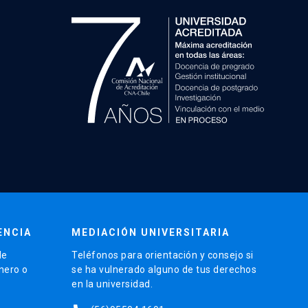
ENCIA
MEDIACIÓN UNIVERSITARIA
de
Teléfonos para orientación y consejo si
énero o
se ha vulnerado alguno de tus derechos
en la universidad.