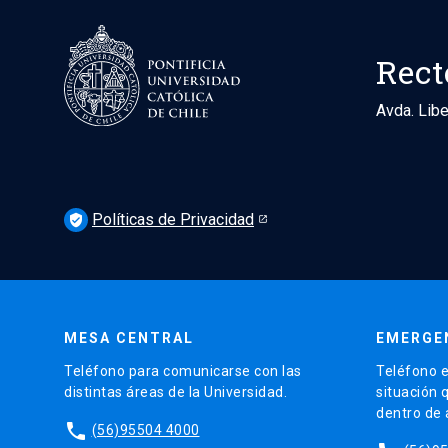
Rect
Avda. Libe
Políticas de Privacidad
verified_user
MESA CENTRAL
EMERGE
Teléfono para comunicarse con las
Teléfono e
distintas áreas de la Universidad.
situación 
dentro de
phone
(56)95504 4000