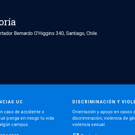
oría
rtador Bernardo O'Higgins 340, Santiago, Chile.
NCIAS UC
DISCRIMINACIÓN Y VIOL
n caso de accidente o
Orientación y apoyo en casos 
que ponga en riesgo tu vida
discriminación, violencia de g
 algún campus.
violencia sexual.