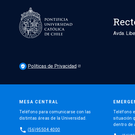
Rect
Avda. Libe
Políticas de Privacidad
verified_user
MESA CENTRAL
EMERGE
Teléfono para comunicarse con las
Teléfono e
distintas áreas de la Universidad.
situación 
dentro de
phone
(56)95504 4000