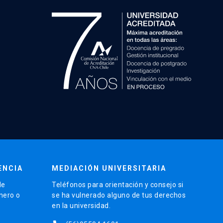
ENCIA
MEDIACIÓN UNIVERSITARIA
de
Teléfonos para orientación y consejo si
énero o
se ha vulnerado alguno de tus derechos
en la universidad.