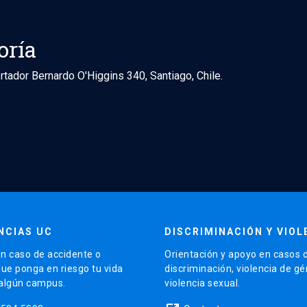
oría
rtador Bernardo O'Higgins 340, Santiago, Chile.
NCIAS UC
DISCRIMINACIÓN Y VIOL
n caso de accidente o
Orientación y apoyo en casos 
que ponga en riesgo tu vida
discriminación, violencia de g
 algún campus.
violencia sexual.