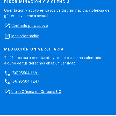
DISCRIMINACIÓN Y VIOLENCIA
Orientación y apoyo en casos de discriminación, violencia de
género o violencia sexual.
launch
Contacto para apoyo
launch
Más orientación
MEDIACIÓN UNIVERSITARIA
Teléfonos para orientación y consejo si se ha vulnerado
alguno de tus derechos en la universidad.
phone
(56)95504 1691
phone
(56)95504 1247
launch
Ir a la Oficina de Ombuds UC