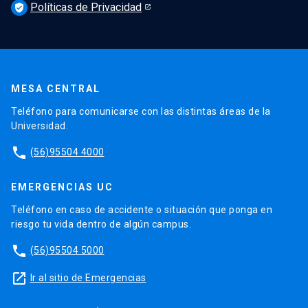
Políticas de Privacidad
verified_user
MESA CENTRAL
Teléfono para comunicarse con las distintas áreas de la
Universidad.
phone
(56)95504 4000
EMERGENCIAS UC
Teléfono en caso de accidente o situación que ponga en
riesgo tu vida dentro de algún campus.
phone
(56)95504 5000
launch
Ir al sitio de Emergencias