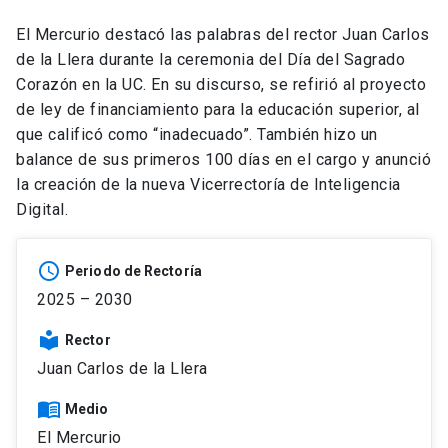
El Mercurio destacó las palabras del rector Juan Carlos
de la Llera durante la ceremonia del Día del Sagrado
Corazón en la UC. En su discurso, se refirió al proyecto
de ley de financiamiento para la educación superior, al
que calificó como “inadecuado”. También hizo un
balance de sus primeros 100 días en el cargo y anunció
la creación de la nueva Vicerrectoría de Inteligencia
Digital.
schedule
Periodo de Rectoría
2025 – 2030
local_library
Rector
Juan Carlos de la Llera
menu_book
Medio
El Mercurio