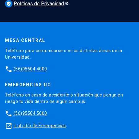
Políticas de Privacidad
verified_user
MESA CENTRAL
Teléfono para comunicarse con las distintas áreas de la
Universidad.
phone
(56)95504 4000
EMERGENCIAS UC
Teléfono en caso de accidente o situación que ponga en
riesgo tu vida dentro de algún campus.
phone
(56)95504 5000
launch
Ir al sitio de Emergencias