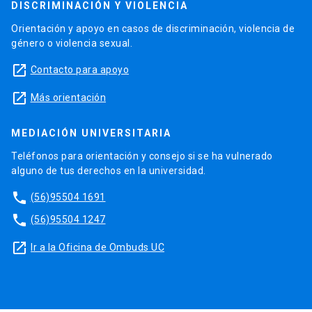
DISCRIMINACIÓN Y VIOLENCIA
Orientación y apoyo en casos de discriminación, violencia de
género o violencia sexual.
launch
Contacto para apoyo
launch
Más orientación
MEDIACIÓN UNIVERSITARIA
Teléfonos para orientación y consejo si se ha vulnerado
alguno de tus derechos en la universidad.
phone
(56)95504 1691
phone
(56)95504 1247
launch
Ir a la Oficina de Ombuds UC