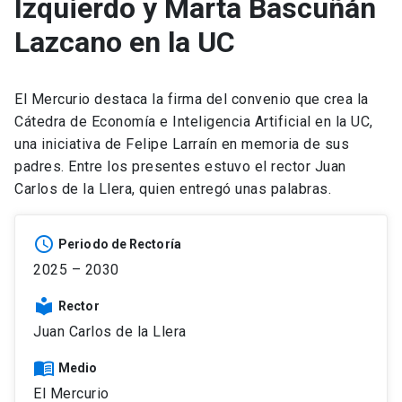
Izquierdo y Marta Bascuñán
Lazcano en la UC
El Mercurio destaca la firma del convenio que crea la
Cátedra de Economía e Inteligencia Artificial en la UC,
una iniciativa de Felipe Larraín en memoria de sus
padres. Entre los presentes estuvo el rector Juan
Carlos de la Llera, quien entregó unas palabras.
schedule
Periodo de Rectoría
2025 – 2030
local_library
Rector
Juan Carlos de la Llera
menu_book
Medio
El Mercurio