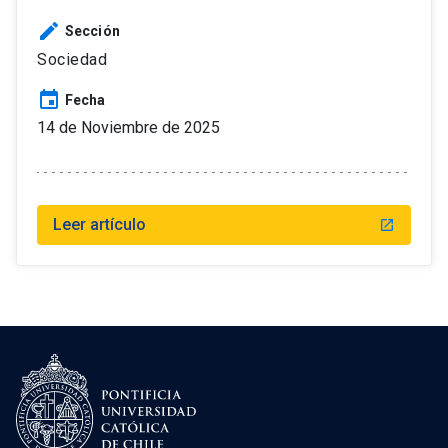
edit
Sección
Sociedad
event
Fecha
14 de Noviembre de 2025
Leer artículo
launch