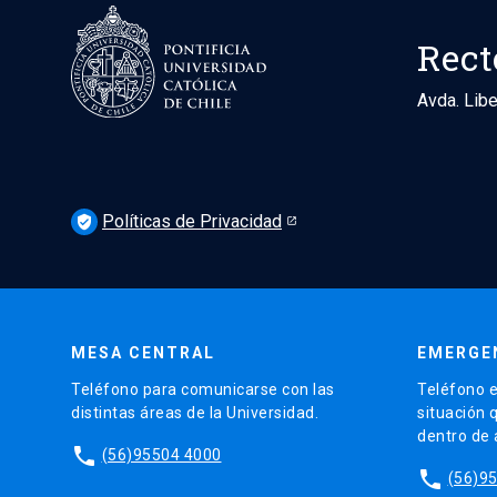
Rect
Avda. Libe
Políticas de Privacidad
verified_user
MESA CENTRAL
EMERGE
Teléfono para comunicarse con las
Teléfono e
distintas áreas de la Universidad.
situación 
dentro de
phone
(56)95504 4000
phone
(56)9