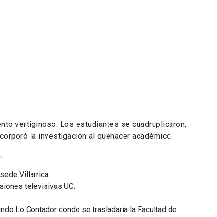
nto vertiginoso. Los estudiantes se cuadruplicaron,
ncorporó la investigación al quehacer académico.
:
sede Villarrica.
isiones televisivas UC.
ndo Lo Contador donde se trasladaría la Facultad de