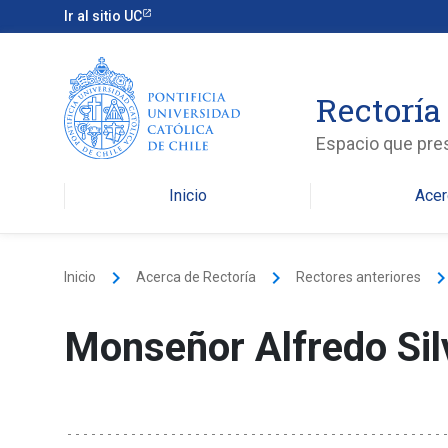
Ir al sitio UC
Rectoría
Espacio que pres
Inicio
Acer
keyboard_arrow_right
keyboard_arrow_right
keyboard_arrow_
Inicio
Acerca de Rectoría
Rectores anteriores
Monseñor Alfredo Sil