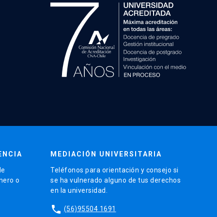
ENCIA
MEDIACIÓN UNIVERSITARIA
de
Teléfonos para orientación y consejo si
énero o
se ha vulnerado alguno de tus derechos
en la universidad.
phone
(56)95504 1691